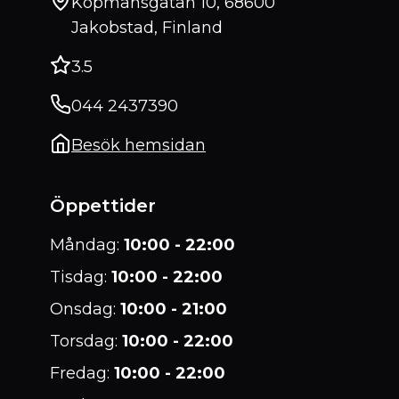
Köpmansgatan 10, 68600
Jakobstad, Finland
3.5
044 2437390
Besök hemsidan
Öppettider
Måndag
:
10:00 - 22:00
Tisdag
:
10:00 - 22:00
Onsdag
:
10:00 - 21:00
Torsdag
:
10:00 - 22:00
Fredag
:
10:00 - 22:00