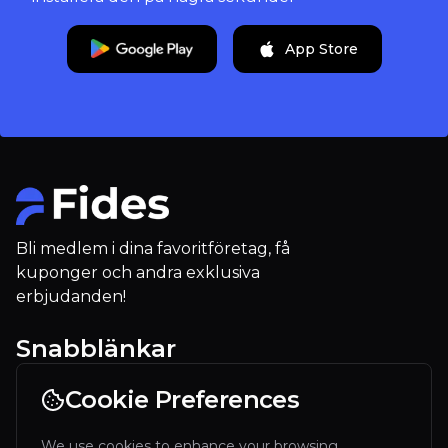
App Store
Bli medlem i dina favoritföretag, få
kuponger och andra exklusiva
erbjudanden!
Snabblänkar
För Restauranger
Cookie Preferences
Vårt företag
We use cookies to enhance your browsing