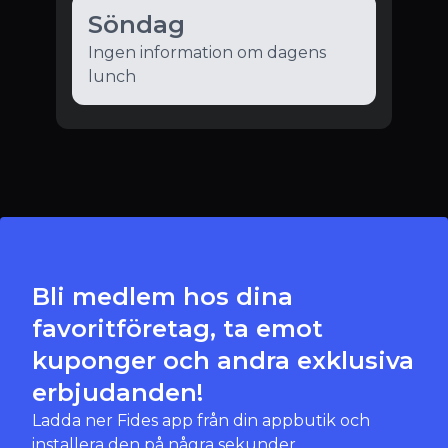
Söndag
Ingen information om dagens
lunch
Bli medlem hos dina
favoritföretag, ta emot
kuponger och andra exklusiva
erbjudanden!
Ladda ner Fides app från din appbutik och
installera den på några sekunder