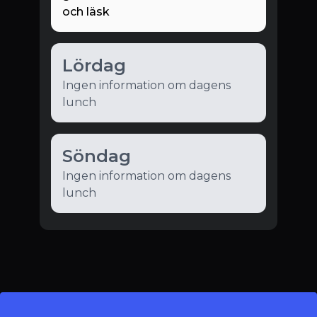
och läsk
Lördag
Ingen information om dagens
lunch
Söndag
Ingen information om dagens
lunch