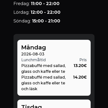
Fredag
:
11:00 - 22:00
Lördag
:
12:00 - 22:00
Söndag
:
15:00 - 21:00
Måndag
2026-08-03
Lunchmåltid
Pris
Pizzabuffé med sallad,
13.20
€
glass och kaffe eller te
Pizzabuffé med sallad,
14.20
€
glass och kaffe eller te
och läsk
Tisdag