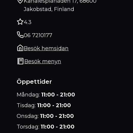
Kanalesplanaden 17, 68600
Jakobstad, Finland
4.3
06 7210177
Besök hemsidan
Besök menyn
Öppettider
Måndag
:
11:00 - 21:00
Tisdag
:
11:00 - 21:00
Onsdag
:
11:00 - 21:00
Torsdag
:
11:00 - 21:00