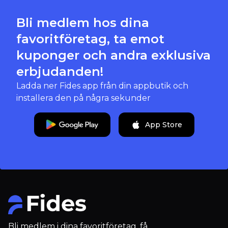
Bli medlem hos dina
favoritföretag, ta emot
kuponger och andra exklusiva
erbjudanden!
Ladda ner Fides app från din appbutik och
installera den på några sekunder
App Store
Bli medlem i dina favoritföretag, få