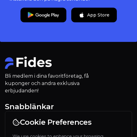
App Store
Bli medlem i dina favoritföretag, få
kuponger och andra exklusiva
erbjudanden!
Snabblänkar
För Restauranger
Cookie Preferences
Vårt företag
We use cookies to enhance your browsing