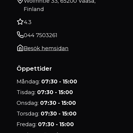
Wolffintie 33, 65200 Vaasa,
Finland
4.3
044 7503261
Besök hemsidan
Öppettider
Måndag
:
07:30 - 15:00
Tisdag
:
07:30 - 15:00
Onsdag
:
07:30 - 15:00
Torsdag
:
07:30 - 15:00
Fredag
:
07:30 - 15:00