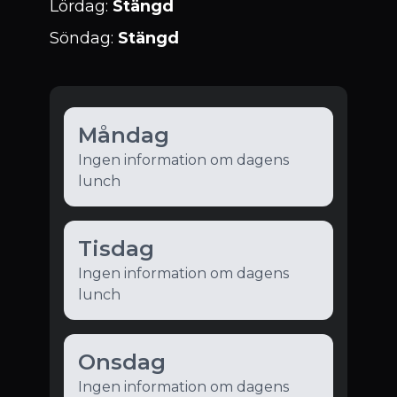
Lördag
:
Stängd
Söndag
:
Stängd
Måndag
Ingen information om dagens
lunch
Tisdag
Ingen information om dagens
lunch
Onsdag
Ingen information om dagens