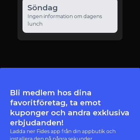
Söndag
Ingen information om dagens
lunch
Bli medlem hos dina
favoritföretag, ta emot
kuponger och andra exklusiva
erbjudanden!
Ladda ner Fides app från din appbutik och
installera den på några sekunder